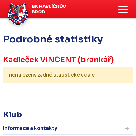
BK HAVLÍČKŮV
BROD
Podrobné statistiky
Kadleček VINCENT
(brankář)
nenalezeny žádné statistické údaje
KOMPLETNÍ STATISTIKY
Klub
Informace a kontakty