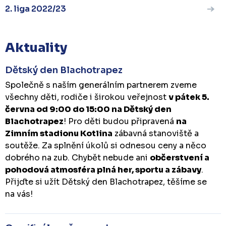
2. liga 2022/23
Aktuality
Dětský den Blachotrapez
Společně s naším generálním partnerem zveme
všechny děti, rodiče i širokou veřejnost
v pátek 5.
června od 9:00 do 15:00 na Dětský den
Blachotrapez
! Pro děti budou připravená
na
Zimním stadionu Kotlina
zábavná stanoviště a
soutěže. Za splnění úkolů si odnesou ceny a něco
dobrého na zub. Chybět nebude ani
občerstvení a
pohodová atmosféra plná her, sportu a zábavy
.
Přijďte si užít Dětský den Blachotrapez, těšíme se
na vás!