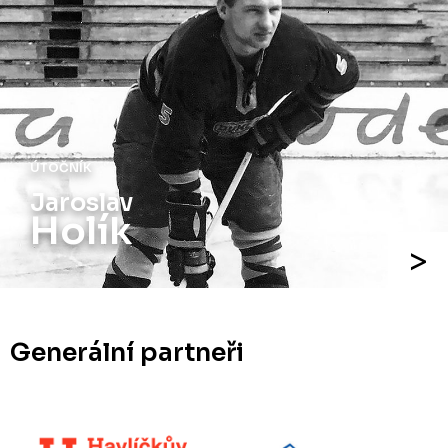
ÚTOČNÍK
Jaroslav
Holík
Generální partneři