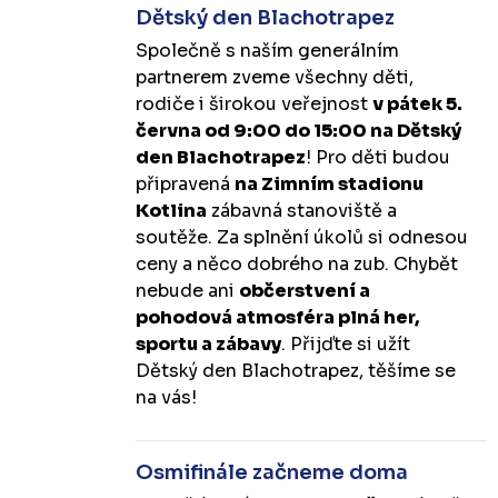
Dětský den Blachotrapez
Společně s naším generálním
partnerem zveme všechny děti,
rodiče i širokou veřejnost
v pátek 5.
června od 9:00 do 15:00 na Dětský
den Blachotrapez
! Pro děti budou
připravená
na Zimním stadionu
Kotlina
zábavná stanoviště a
soutěže. Za splnění úkolů si odnesou
ceny a něco dobrého na zub. Chybět
nebude ani
občerstvení a
pohodová atmosféra plná her,
sportu a zábavy
. Přijďte si užít
Dětský den Blachotrapez, těšíme se
na vás!
Osmifinále začneme doma