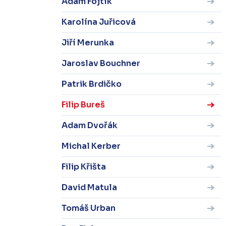
Adam Fojtík
Karolína Juřicová
Jiří Merunka
Jaroslav Bouchner
Patrik Brdičko
Filip Bureš
Adam Dvořák
Michal Kerber
Filip Křišta
David Matula
Tomáš Urban