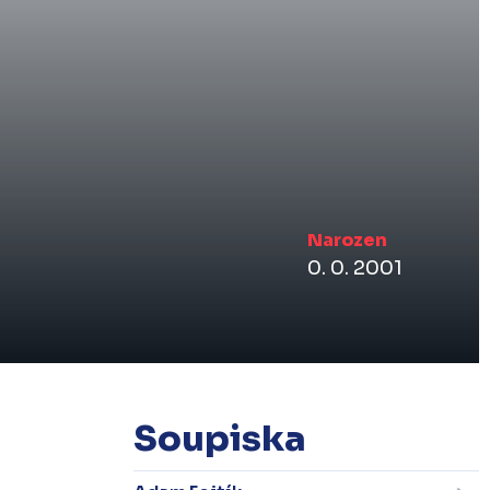
Narozen
0. 0. 2001
Soupiska