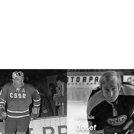
ÚTOČNÍK
Josef