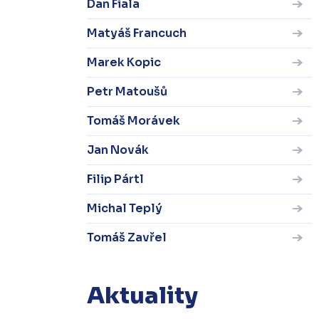
Dan Fiala
Matyáš Francuch
Marek Kopic
Petr Matoušů
Tomáš Morávek
Jan Novák
Filip Pártl
Michal Teplý
Tomáš Zavřel
Aktuality