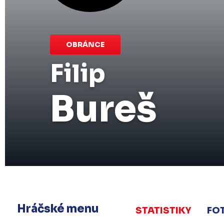
OBRÁNCE
Filip
Bureš
Hráčské menu
STATISTIKY
FO