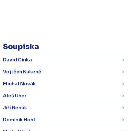
Soupiska
David Cinka
Vojtěch Kukeně
Michal Novák
Aleš Uher
Jiří Benák
Dominik Hohl