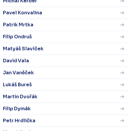
Michal Kerber
Pavel Konvalina
Patrik Mrtka
Filip Ondruš
Matyáš Slavíček
David Vala
Jan Vaněček
Lukáš Bureš
Martin Dvořák
Filip Dymák
Petr Hrdlička