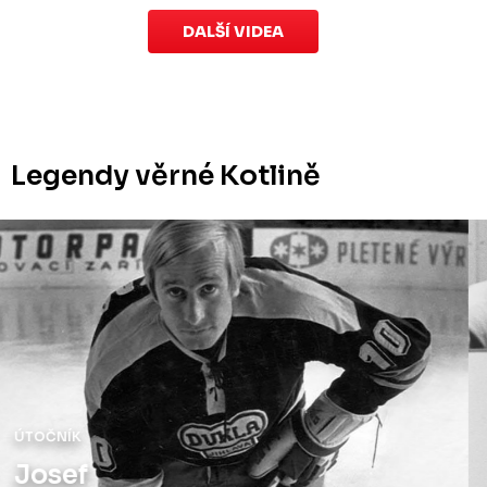
DALŠÍ VIDEA
Legendy věrné Kotlině
OBRÁNCE
Milan