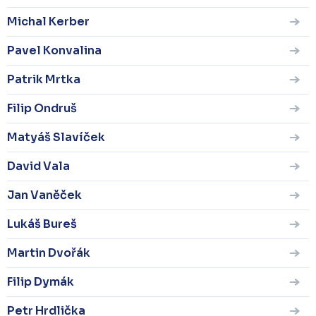
Michal Kerber
Pavel Konvalina
Patrik Mrtka
Filip Ondruš
Matyáš Slavíček
David Vala
Jan Vaněček
Lukáš Bureš
Martin Dvořák
Filip Dymák
Petr Hrdlička