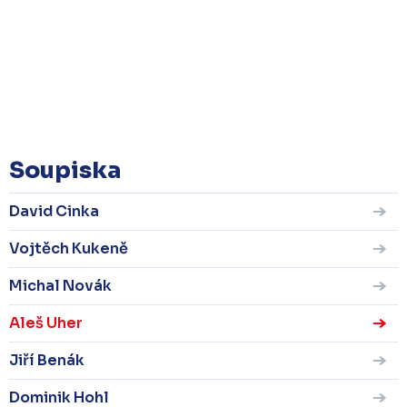
Soupiska
David Cinka
Vojtěch Kukeně
Michal Novák
Aleš Uher
Jiří Benák
Dominik Hohl