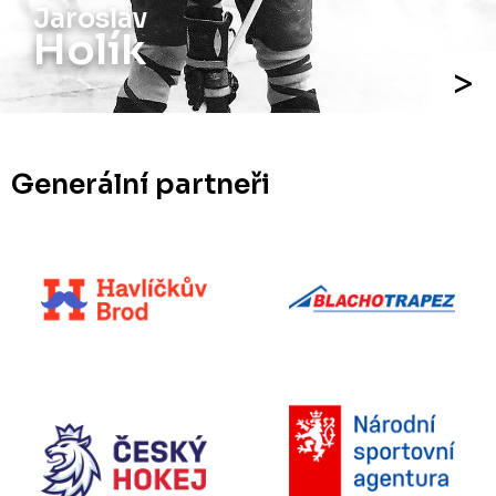
Jaroslav
Holík
Generální partneři