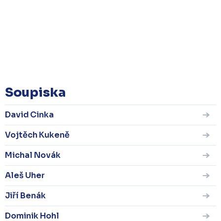
Soupiska
David Cinka
Vojtěch Kukeně
Michal Novák
Aleš Uher
Jiří Benák
Dominik Hohl