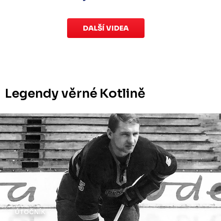
DALŠÍ VIDEA
Legendy věrné Kotlině
ÚTOČNÍK