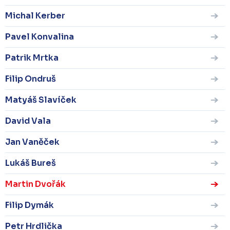
Michal Kerber
Pavel Konvalina
Patrik Mrtka
Filip Ondruš
Matyáš Slavíček
David Vala
Jan Vaněček
Lukáš Bureš
Martin Dvořák
Filip Dymák
Petr Hrdlička