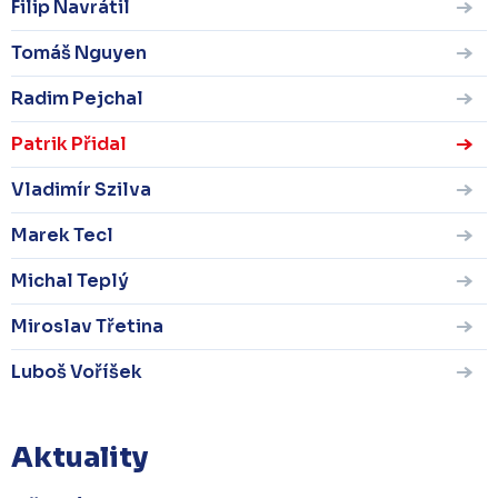
Filip Navrátil
Tomáš Nguyen
Radim Pejchal
Patrik Přidal
Vladimír Szilva
Marek Tecl
Michal Teplý
Miroslav Třetina
Luboš Voříšek
Aktuality