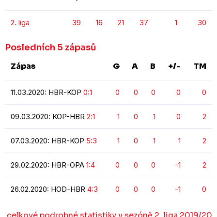
2. liga
39
16
21
37
1
30
Posledních 5 zápasů
Zápas
G
A
B
+/-
TM
11.03.2020: HBR-KOP
0:1
0
0
0
0
0
09.03.2020: KOP-HBR
2:1
1
0
1
0
2
07.03.2020: HBR-KOP
5:3
1
0
1
1
2
29.02.2020: HBR-OPA
1:4
0
0
0
-1
2
26.02.2020: HOD-HBR
4:3
0
0
0
-1
0
celkové podrobné statistiky v sezóně 2. liga 2019/20