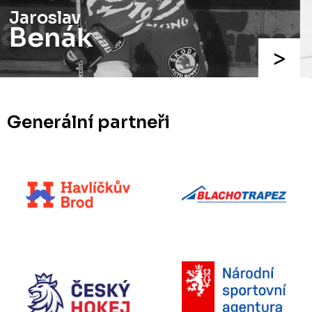
Radek
Martínek
Generální partneři