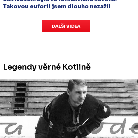
Takovou euforii jsem dlouho nezažil
DALŠÍ VIDEA
Legendy věrné Kotlině