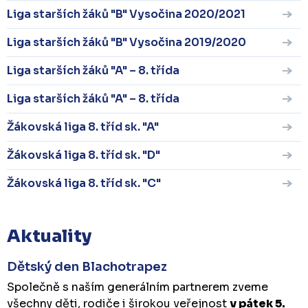
Liga starších žáků "B" Vysočina 2020/2021
Liga starších žáků "B" Vysočina 2019/2020
Liga starších žáků "A" – 8. třída
Liga starších žáků "A" – 8. třída
Žákovská liga 8. tříd sk. "A"
Žákovská liga 8. tříd sk. "D"
Žákovská liga 8. tříd sk. "C"
Aktuality
Dětský den Blachotrapez
Společně s naším generálním partnerem zveme
všechny děti, rodiče i širokou veřejnost
v pátek 5.