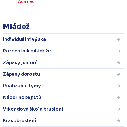
Adamec
Mládež
Individuální výuka
Rozcestník mládeže
Zápasy juniorů
Zápasy dorostu
Realizační týmy
Nábor hokejistů
Víkendová škola bruslení
Krasobruslení