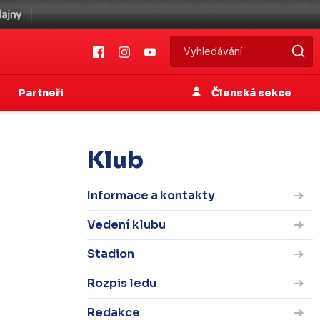
Partneři
Členská sekce
Klub
Informace a kontakty
Vedení klubu
Stadion
Rozpis ledu
Redakce