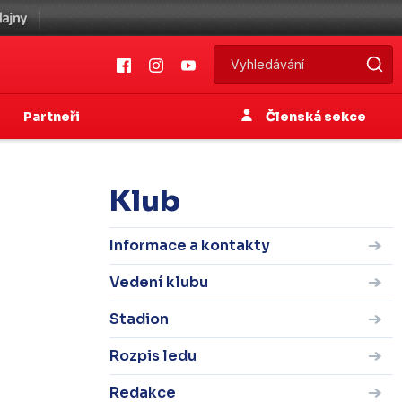
Partneři
Členská sekce
Klub
Informace a kontakty
Vedení klubu
Stadion
Rozpis ledu
Redakce