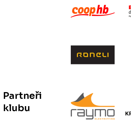
Partneři
klubu