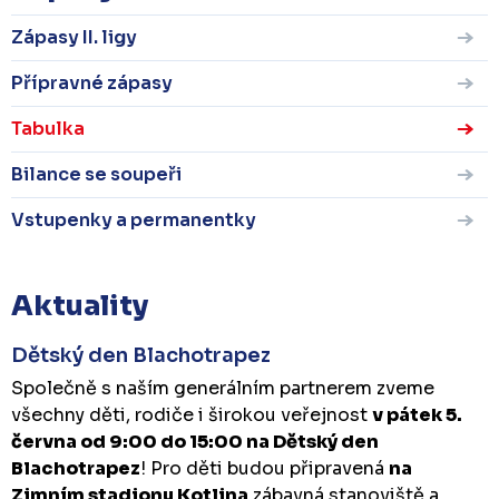
Zápasy II. ligy
Přípravné zápasy
Tabulka
Bilance se soupeři
Vstupenky a permanentky
Aktuality
Dětský den Blachotrapez
Společně s naším generálním partnerem zveme
všechny děti, rodiče i širokou veřejnost
v pátek 5.
června od 9:00 do 15:00 na Dětský den
Blachotrapez
! Pro děti budou připravená
na
Zimním stadionu Kotlina
zábavná stanoviště a