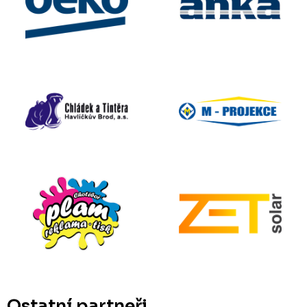
Ostatní partneři