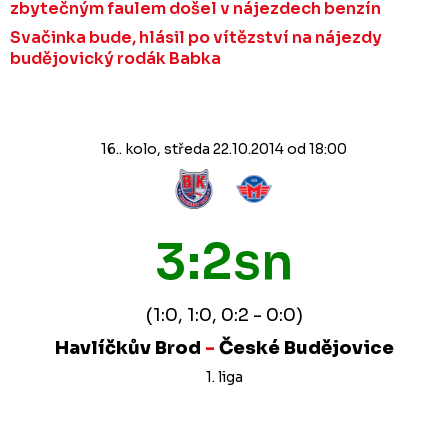
zbytečným faulem došel v nájezdech benzín
Svačinka bude, hlásil po vítězství na nájezdy
budějovický rodák Babka
16.. kolo, středa 22.10.2014 od 18:00
3:2sn
(1:0, 1:0, 0:2 - 0:0)
Havlíčkův Brod
-
České Budějovice
1. liga