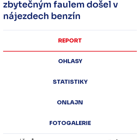
zbytečným faulem došel v
nájezdech benzín
REPORT
OHLASY
STATISTIKY
ONLAJN
FOTOGALERIE