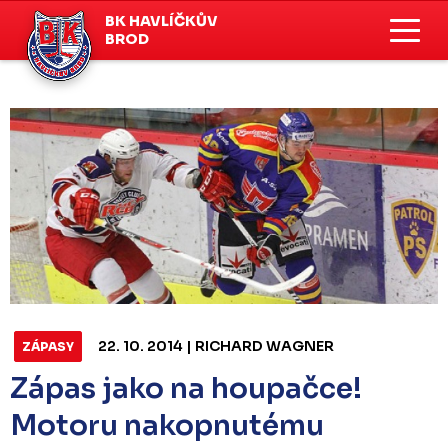
BK HAVLÍČKŮV
BROD
22. 10. 2014 | RICHARD WAGNER
ZÁPASY
Zápas jako na houpačce!
Motoru nakopnutému