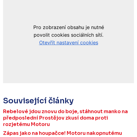
Související články
Rebelové jdou znovu do boje, stáhnout manko na
předposlední Prostějov zkusí doma proti
rozjetému Motoru
Zápas jako na houpačce! Motoru nakopnutému