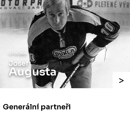
ÚTOČNÍK
Josef
Augusta
Generální partneři