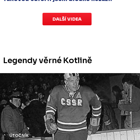
DALŠÍ VIDEA
Legendy věrné Kotlině
ÚTOČNÍK