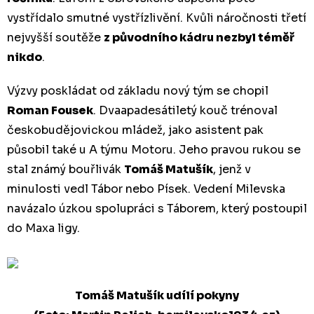
vystřídalo smutné vystřízlivění. Kvůli náročnosti třetí
nejvyšší soutěže
z původního kádru nezbyl téměř
nikdo
.
Výzvy poskládat od základu nový tým se chopil
Roman Fousek
. Dvaapadesátiletý kouč trénoval
českobudějovickou mládež, jako asistent pak
působil také u A týmu Motoru. Jeho pravou rukou se
stal známý bouřlivák
Tomáš Matušík
, jenž v
minulosti vedl Tábor nebo Písek. Vedení Milevska
navázalo úzkou spolupráci s Táborem, který postoupil
do Maxa ligy.
Tomáš Matušík udílí pokyny