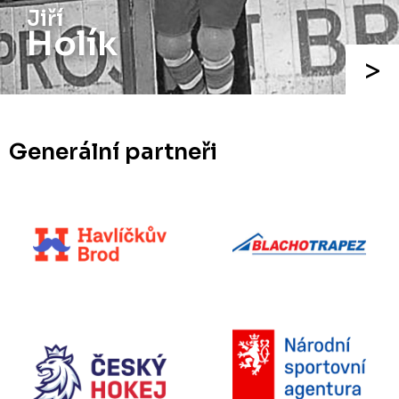
Jiří
Holík
Generální partneři