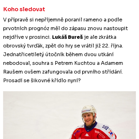
Koho sledovat
V přípravě si nepříjemně poranil rameno a podle
prvotních prognóz měl do zápasu znovu nastoupit
nejdříve v prosinci.
Lukáš Bureš
je ale zkrátka
obrovský tvrďák, zpět do hry se vrátil již 22. října.
Jednatřicetiletý útočník během dvou utkání
nebodoval, souhra s Petrem Kuchtou a Adamem
Raušem ovšem zafungovala od prvního střídání.
Prosadí se šikovné křídlo nyní?