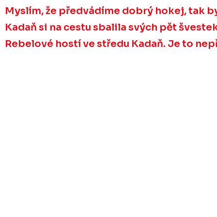
Myslím, že předvádíme dobrý hokej, tak by
Kadaň si na cestu sbalila svých pět šveste
Rebelové hostí ve středu Kadaň. Je to nepř