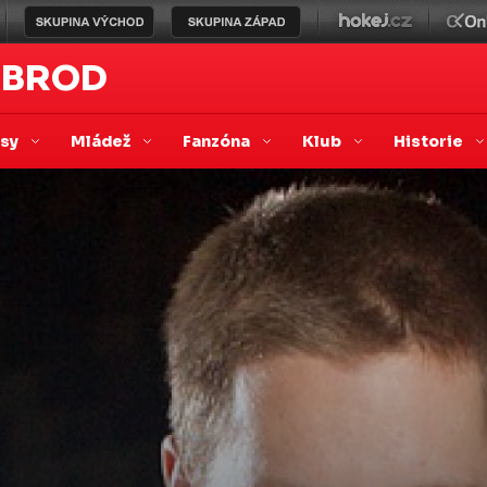
 BROD
asy
Mládež
Fanzóna
Klub
Historie