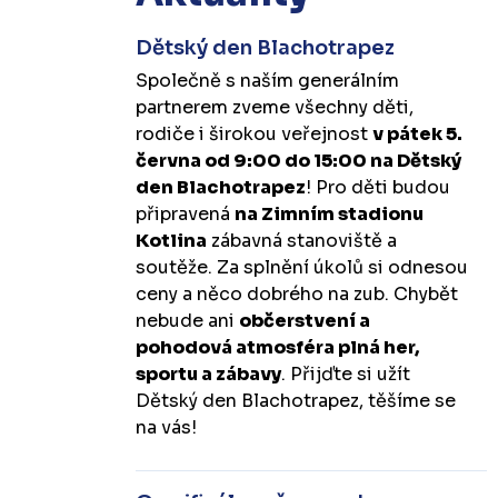
Dětský den Blachotrapez
Společně s naším generálním
partnerem zveme všechny děti,
rodiče i širokou veřejnost
v pátek 5.
června od 9:00 do 15:00 na Dětský
den Blachotrapez
! Pro děti budou
připravená
na Zimním stadionu
Kotlina
zábavná stanoviště a
soutěže. Za splnění úkolů si odnesou
ceny a něco dobrého na zub. Chybět
nebude ani
občerstvení a
pohodová atmosféra plná her,
sportu a zábavy
. Přijďte si užít
Dětský den Blachotrapez, těšíme se
na vás!