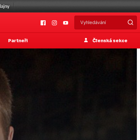
Partneři
Členská sekce