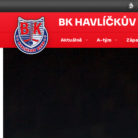
BK HAVLÍČKŮV
Aktuálně
A-tým
Záp