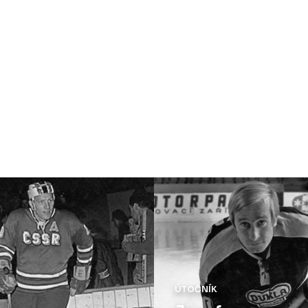
ÚTOČNÍK