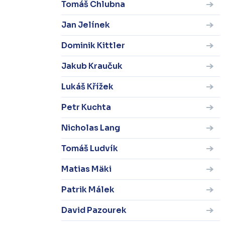
Tomáš Chlubna
Jan Jelínek
Dominik Kittler
Jakub Kraučuk
Lukáš Křížek
Petr Kuchta
Nicholas Lang
Tomáš Ludvík
Matias Mäki
Patrik Málek
David Pazourek