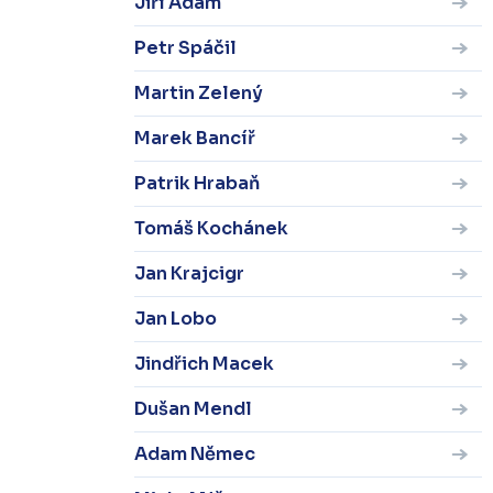
Jiří Adam
Petr Spáčil
Martin Zelený
Marek Bancíř
Patrik Hrabaň
Tomáš Kochánek
Jan Krajcigr
Jan Lobo
Jindřich Macek
Dušan Mendl
Adam Němec