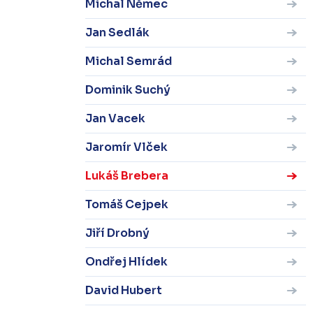
Michal Němec
Jan Sedlák
Michal Semrád
Dominik Suchý
Jan Vacek
Jaromír Vlček
Lukáš Brebera
Tomáš Cejpek
Jiří Drobný
Ondřej Hlídek
David Hubert