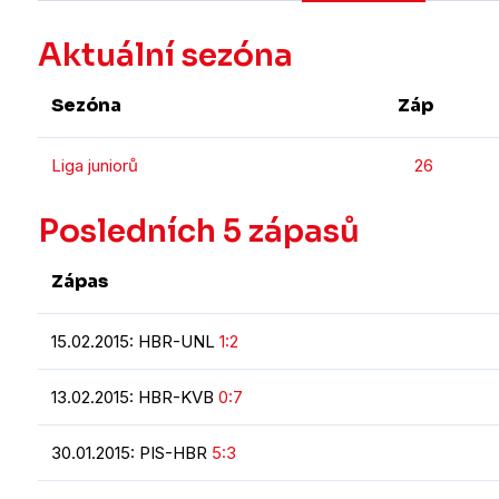
Aktuální sezóna
Sezóna
Záp
Liga juniorů
26
Posledních 5 zápasů
Zápas
15.02.2015: HBR-UNL
1:2
13.02.2015: HBR-KVB
0:7
30.01.2015: PIS-HBR
5:3