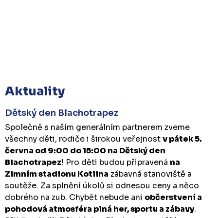
Aktuality
Dětský den Blachotrapez
Společně s naším generálním partnerem zveme
všechny děti, rodiče i širokou veřejnost
v pátek 5.
června od 9:00 do 15:00 na Dětský den
Blachotrapez
! Pro děti budou připravená
na
Zimním stadionu Kotlina
zábavná stanoviště a
soutěže. Za splnění úkolů si odnesou ceny a něco
dobrého na zub. Chybět nebude ani
občerstvení a
pohodová atmosféra plná her, sportu a zábavy
.