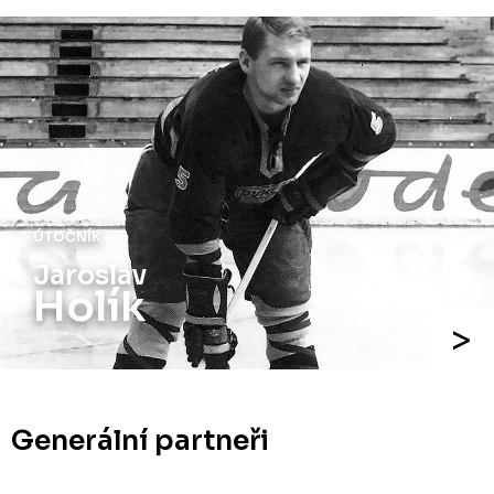
ÚTOČNÍK
Jaroslav
Holík
Generální partneři