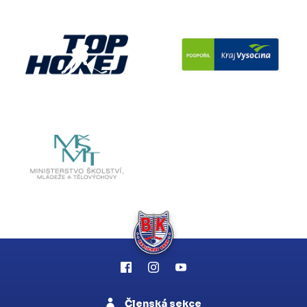
Členská sekce