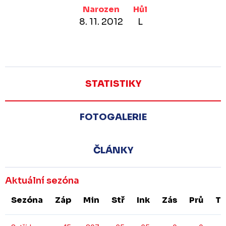
Narozen
Hůl
8. 11. 2012
L
STATISTIKY
FOTOGALERIE
ČLÁNKY
Aktuální sezóna
Sezóna
Záp
Min
Stř
Ink
Zás
Prů
T