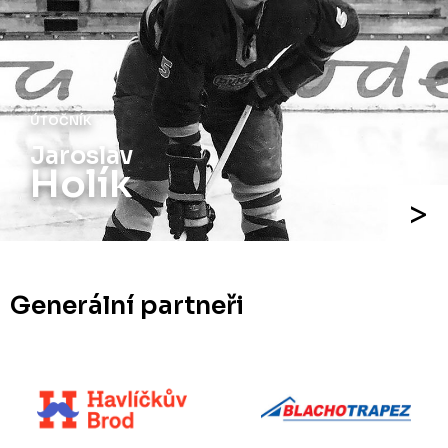
ÚTOČNÍK
Jaroslav
Holík
Generální partneři