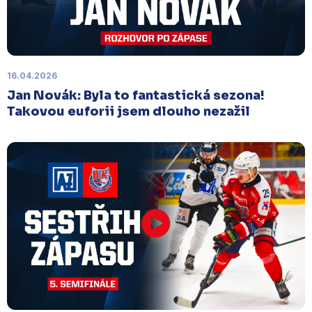
16.04.2026
Jan Novák: Byla to fantastická sezona!
Takovou euforii jsem dlouho nezažil