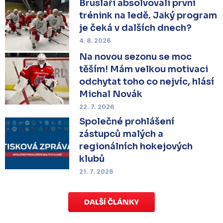
Bruslaři absolvovali první
trénink na ledě. Jaký program
je čeká v dalších dnech?
4. 8. 2026
Na novou sezonu se moc
těším! Mám velkou motivaci
odchytat toho co nejvíc, hlásí
Michal Novák
22. 7. 2026
Společné prohlášení
zástupců malých a
regionálních hokejových
klubů
21. 7. 2026
DALŠÍ ČLÁNKY