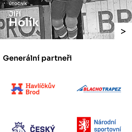
ÚTOČNÍK
Jiří
Holík
Generální partneři