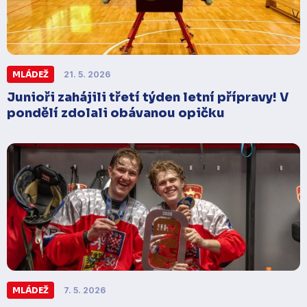
MLÁDEŽ
21. 5. 2026
Junioři zahájili třetí týden letní přípravy! V
pondělí zdolali obávanou opičku
MLÁDEŽ
7. 5. 2026