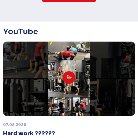
YouTube
07.08.2026
Hard work ??????