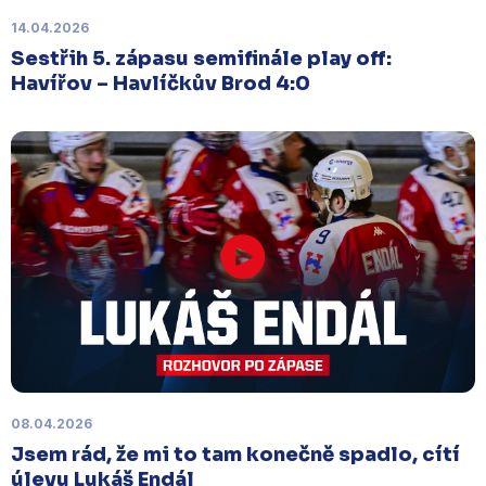
14.04.2026
Sestřih 5. zápasu semifinále play off:
Havířov – Havlíčkův Brod 4:0
08.04.2026
Jsem rád, že mi to tam konečně spadlo, cítí
úlevu Lukáš Endál