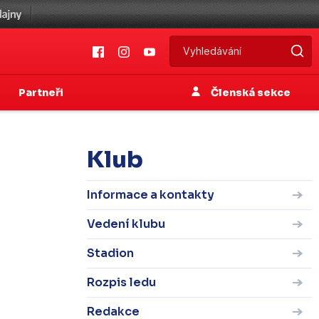
Partneři
Členská sekce
Klub
Informace a kontakty
Vedení klubu
Stadion
Rozpis ledu
Redakce