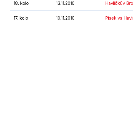
18. kolo
13.11.2010
Havlíčkův Br
17. kolo
10.11.2010
Písek vs Havl