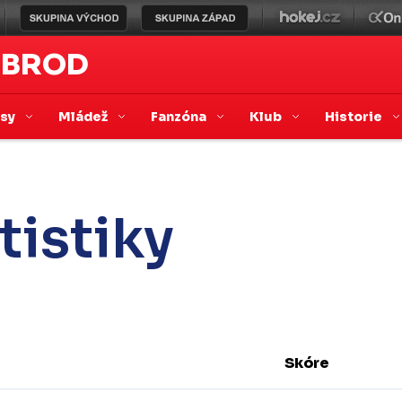
 BROD
asy
Mládež
Fanzóna
Klub
Historie
tistiky
Skóre