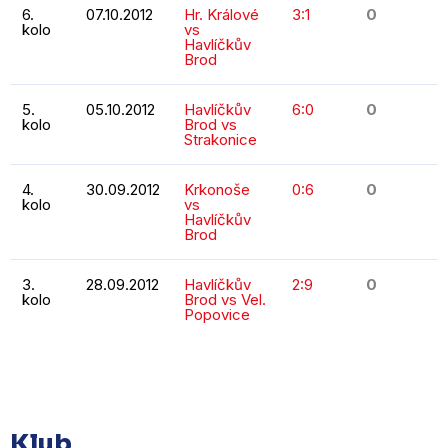
6.
07.10.2012
Hr. Králové
3:1
0
kolo
vs
Havlíčkův
Brod
5.
05.10.2012
Havlíčkův
6:0
0
kolo
Brod vs
Strakonice
4.
30.09.2012
Krkonoše
0:6
0
kolo
vs
Havlíčkův
Brod
3.
28.09.2012
Havlíčkův
2:9
0
kolo
Brod vs Vel.
Popovice
KOMPLETNÍ STATISTIKY
Klub