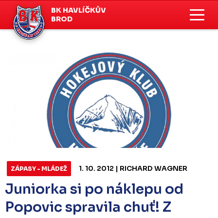
BK HAVLÍČKŮV
BROD
1. 10. 2012 | RICHARD WAGNER
ZÁPASY - MLÁDEŽ
Juniorka si po náklepu od
Popovic spravila chuť! Z