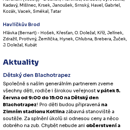
Kadavý, Mišinec, Krsek, Janoušek, Srnský, Havel, Gabriel,
Kozák, Vacek, Smékal, Tatar
Havlíčkův Brod
Hlávka (Bernart) - Hošek, Křesťan, O. Doležal, Kříž, Jelínek,
Zdražil, Protivný, Žemlička, Hynek, Chlubna, Brebera, Žuček,
J. Doležal, Kubát
Aktuality
Dětský den Blachotrapez
Společně s naším generálním partnerem zveme
všechny děti, rodiče i širokou veřejnost
v pátek 5.
června od 9:00 do 15:00 na Dětský den
Blachotrapez
! Pro děti budou připravená
na
Zimním stadionu Kotlina
zábavná stanoviště a
soutěže. Za splnění úkolů si odnesou ceny a něco
dobrého na zub. Chybět nebude ani
občerstvení a