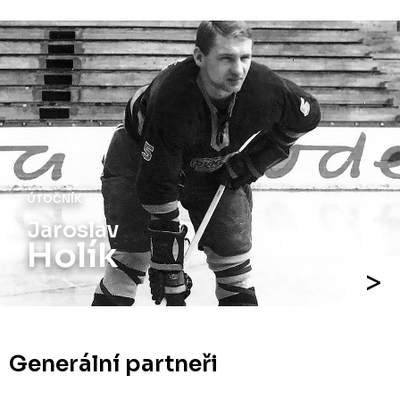
ÚTOČNÍK
Jaroslav
Holík
Generální partneři