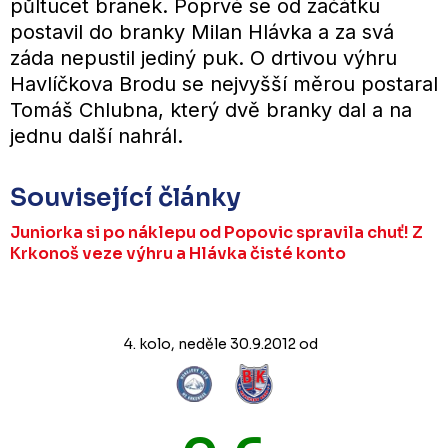
půltucet branek. Poprvé se od začátku
postavil do branky Milan Hlávka a za svá
záda nepustil jediný puk. O drtivou výhru
Havlíčkova Brodu se nejvyšší měrou postaral
Tomáš Chlubna, který dvě branky dal a na
jednu další nahrál.
Související články
Juniorka si po náklepu od Popovic spravila chuť! Z
Krkonoš veze výhru a Hlávka čisté konto
4. kolo, neděle 30.9.2012 od