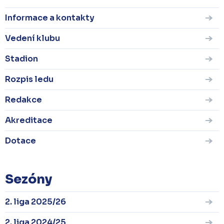
Informace a kontakty
Vedení klubu
Stadion
Rozpis ledu
Redakce
Akreditace
Dotace
Sezóny
2. liga 2025/26
2. liga 2024/25