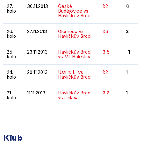
27.
30.11.2013
České
1:2
0
kolo
Budějovice vs
Havlíčkův Brod
26.
27.11.2013
Olomouc vs
1:3
2
kolo
Havlíčkův Brod
25.
23.11.2013
Havlíčkův Brod
3:5
-1
kolo
vs Ml. Boleslav
24.
20.11.2013
Ústí n. L. vs
1:2
1
kolo
Havlíčkův Brod
21.
11.11.2013
Havlíčkův Brod
3:2
1
kolo
vs Jihlava
KOMPLETNÍ STATISTIKY
Klub