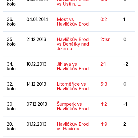
kolo
vs Ústí n. L.
36.
04.01.2014
Most vs
0:2
1
kolo
Havlíčkův Brod
35.
21.12.2013
Havlíčkův Brod
2:1sn
0
kolo
vs Benátky nad
Jizerou
34.
18.12.2013
Jihlava vs
2:1
-2
kolo
Havlíčkův Brod
32.
14.12.2013
Litoměřice vs
5:3
0
kolo
Havlíčkův Brod
30.
07.12.2013
Šumperk vs
4:2
-1
kolo
Havlíčkův Brod
28.
01.12.2013
Havlíčkův Brod
4:9
2
kolo
vs Havířov