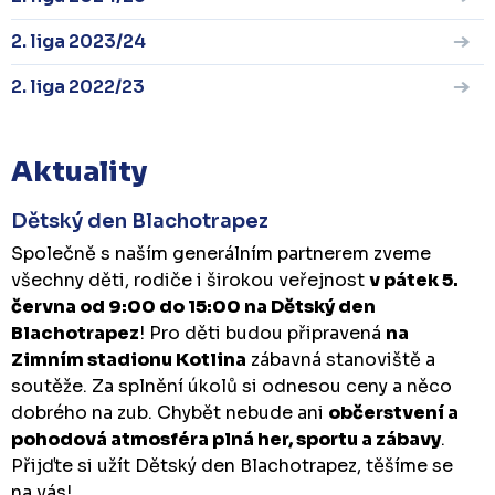
2. liga 2023/24
2. liga 2022/23
Aktuality
Dětský den Blachotrapez
Společně s naším generálním partnerem zveme
všechny děti, rodiče i širokou veřejnost
v pátek 5.
června od 9:00 do 15:00 na Dětský den
Blachotrapez
! Pro děti budou připravená
na
Zimním stadionu Kotlina
zábavná stanoviště a
soutěže. Za splnění úkolů si odnesou ceny a něco
dobrého na zub. Chybět nebude ani
občerstvení a
pohodová atmosféra plná her, sportu a zábavy
.
Přijďte si užít Dětský den Blachotrapez, těšíme se
na vás!