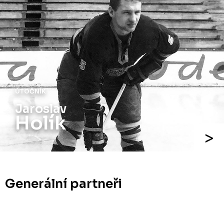
ÚTOČNÍK
Jaroslav
Holík
Generální partneři