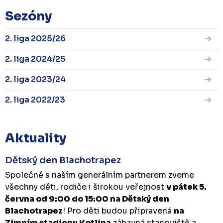
Sezóny
2. liga 2025/26
2. liga 2024/25
2. liga 2023/24
2. liga 2022/23
Aktuality
Dětský den Blachotrapez
Společně s naším generálním partnerem zveme
všechny děti, rodiče i širokou veřejnost
v pátek 5.
června od 9:00 do 15:00 na Dětský den
Blachotrapez
! Pro děti budou připravená
na
Zimním stadionu Kotlina
zábavná stanoviště a