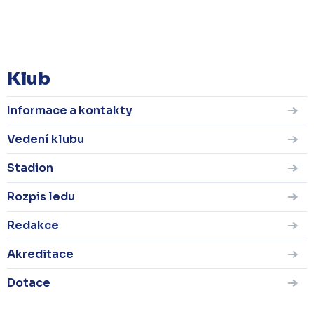
KOMPLETNÍ STATISTIKY
Klub
Informace a kontakty
Vedení klubu
Stadion
Rozpis ledu
Redakce
Akreditace
Dotace