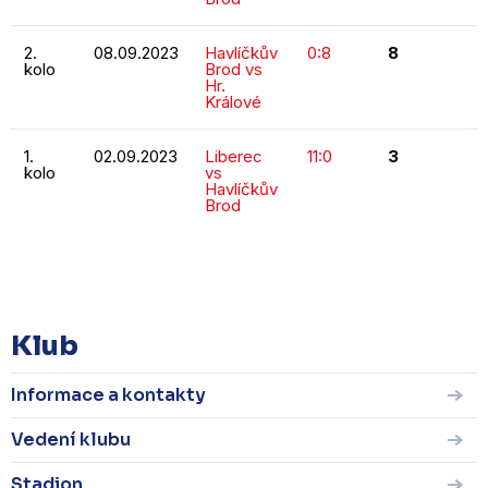
2.
08.09.2023
Havlíčkův
0:8
8
kolo
Brod vs
Hr.
Králové
1.
02.09.2023
Liberec
11:0
3
kolo
vs
Havlíčkův
Brod
KOMPLETNÍ STATISTIKY
Klub
Informace a kontakty
Vedení klubu
Stadion