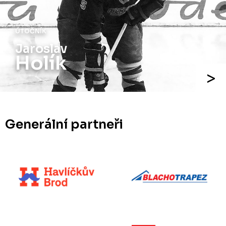
ÚTOČNÍK
Jaroslav
Holík
Generální partneři