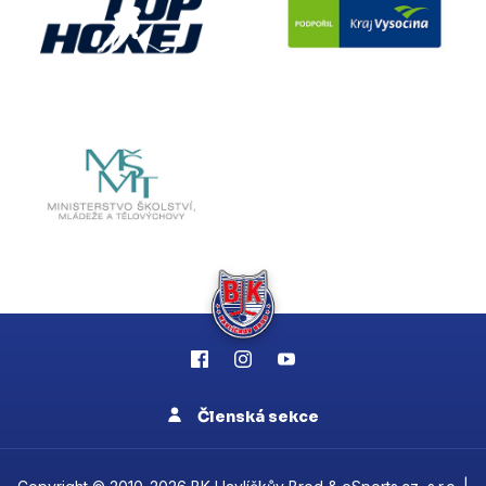
Členská sekce