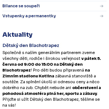
Bilance se soupeři
Vstupenky a permanentky
Aktuality
Dětský den Blachotrapez
Společně s naším generálním partnerem zveme
všechny děti, rodiče i širokou veřejnost
v pátek 5.
června od 9:00 do 15:00 na Dětský den
Blachotrapez
! Pro děti budou připravená
na
Zimním stadionu Kotlina
zábavná stanoviště a
soutěže. Za splnění úkolů si odnesou ceny a něco
dobrého na zub. Chybět nebude ani
občerstvení a
pohodová atmosféra plná her, sportu a zábavy
.
Přijďte si užít Dětský den Blachotrapez, těšíme se
na vás!