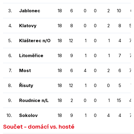
3.
Jablonec
18
6
0
0
2
10
6
4.
Klatovy
18
8
0
0
2
8
5
5.
Klášterec n/O
18
12
1
0
1
4
7
6.
Litoměřice
18
9
1
0
1
7
7
7.
Most
18
6
4
0
2
6
7
8.
Řisuty
18
12
1
0
0
5
7
9.
Roudnice n/L
18
2
0
0
1
15
4
10.
Sokolov
18
9
1
0
4
4
7
Součet - domácí vs. hosté