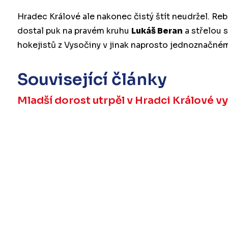
Hradec Králové ale nakonec čistý štít neudržel. Reb
dostal puk na pravém kruhu
Lukáš Beran
a střelou s
hokejistů z Vysočiny v jinak naprosto jednoznačné
Související články
Mladší dorost utrpěl v Hradci Králové 