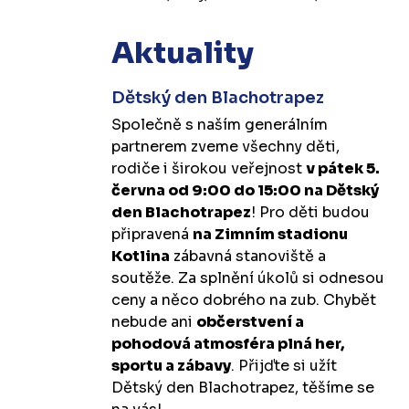
Aktuality
Dětský den Blachotrapez
Společně s naším generálním
partnerem zveme všechny děti,
rodiče i širokou veřejnost
v pátek 5.
června od 9:00 do 15:00 na Dětský
den Blachotrapez
! Pro děti budou
připravená
na Zimním stadionu
Kotlina
zábavná stanoviště a
soutěže. Za splnění úkolů si odnesou
ceny a něco dobrého na zub. Chybět
nebude ani
občerstvení a
pohodová atmosféra plná her,
sportu a zábavy
. Přijďte si užít
Dětský den Blachotrapez, těšíme se