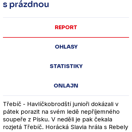
s prázdnou
REPORT
OHLASY
STATISTIKY
ONLAJN
Třebíč - Havlíčkobrodští junioři dokázali v
pátek porazit na svém ledě nepříjemného
soupeře z Písku. V neděli je pak čekala
rozjetá Třebíč. Horácká Slavia hrála s Rebely