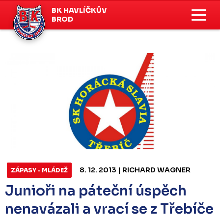
BK HAVLÍČKŮV
BROD
8. 12. 2013 | RICHARD WAGNER
ZÁPASY - MLÁDEŽ
Junioři na páteční úspěch
nenavázali a vrací se z Třebíče