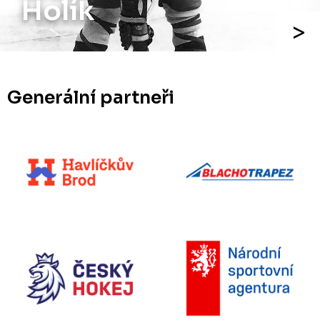
Holík
Generální partneři