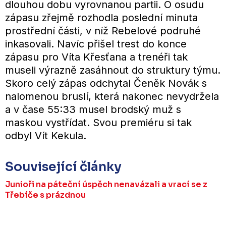
dlouhou dobu vyrovnanou partii. O osudu
zápasu zřejmě rozhodla poslední minuta
prostřední části, v níž Rebelové podruhé
inkasovali. Navíc přišel trest do konce
zápasu pro Víta Křesťana a trenéři tak
museli výrazně zasáhnout do struktury týmu.
Skoro celý zápas odchytal Čeněk Novák s
nalomenou bruslí, která nakonec nevydržela
a v čase 55:33 musel brodský muž s
maskou vystřídat. Svou premiéru si tak
odbyl Vít Kekula.
Související články
Junioři na páteční úspěch nenavázali a vrací se z
Třebíče s prázdnou