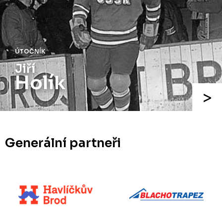
ÚTOČNÍK
Jiří
Holík
Generální partneři