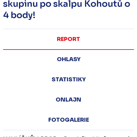
skupinu po skalpu Kohoutů o
4 body!
REPORT
OHLASY
STATISTIKY
ONLAJN
FOTOGALERIE