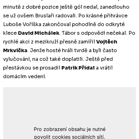
minutě z dobré pozice ještě gól nedal, zanedlouho
se už ovšem Bruslaři radovali. Po krásné přihrávce
Luboše Voříška zakončoval pohodlně do odkryté
klece
David Michálek
. Tábor s odpovědí nečekal. Po
rychlé akci z mezikruží přesně zamířil
Vojtěch
Mrkvička
. Jenže hosté hráli tvrdě a byli často
vylučování, na což také doplatili. Ještě před
přestávkou se prosadil
Patrik Přidal
a vrátil
domácím vedení.