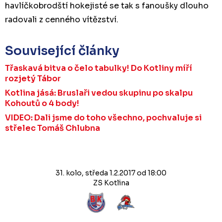
havlíčkobrodští hokejisté se tak s fanoušky dlouho
radovali z cenného vítězství.
Související články
Třaskavá bitva o čelo tabulky! Do Kotliny míří
rozjetý Tábor
Kotlina jásá: Bruslaři vedou skupinu po skalpu
Kohoutů o 4 body!
VIDEO: Dali jsme do toho všechno, pochvaluje si
střelec Tomáš Chlubna
31. kolo, středa 1.2.2017 od 18:00
ZS Kotlina