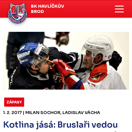
BK HAVLÍČKŮV
BROD
ZÁPASY
1. 2. 2017 | MILAN SOCHOR, LADISLAV VÁCHA
Kotlina jásá: Bruslaři vedou