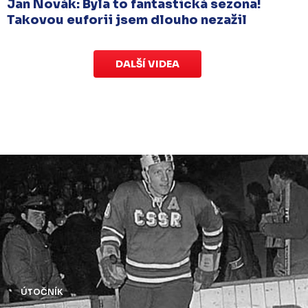
Jan Novák: Byla to fantastická sezona!
Takovou euforii jsem dlouho nezažil
DALŠÍ VIDEA
ÚTOČNÍK