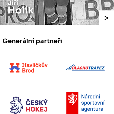
Jiří
Holík
Generální partneři