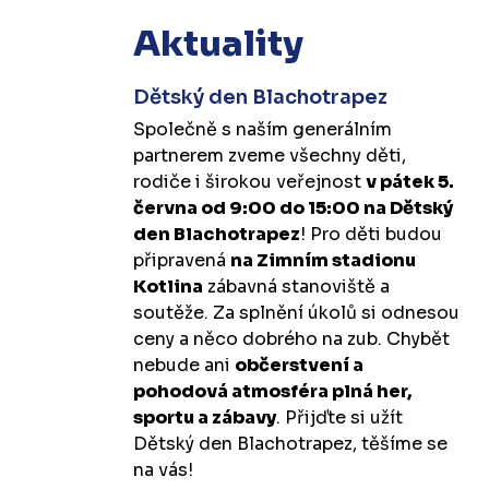
Aktuality
Dětský den Blachotrapez
Společně s naším generálním
partnerem zveme všechny děti,
rodiče i širokou veřejnost
v pátek 5.
června od 9:00 do 15:00 na Dětský
den Blachotrapez
! Pro děti budou
připravená
na Zimním stadionu
Kotlina
zábavná stanoviště a
soutěže. Za splnění úkolů si odnesou
ceny a něco dobrého na zub. Chybět
nebude ani
občerstvení a
pohodová atmosféra plná her,
sportu a zábavy
. Přijďte si užít
Dětský den Blachotrapez, těšíme se
na vás!