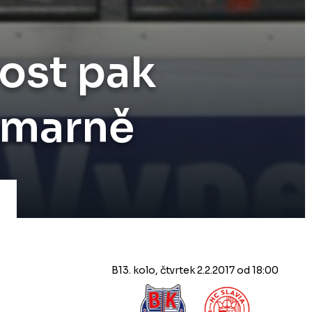
rost pak
 marně
B13. kolo, čtvrtek 2.2.2017 od 18:00