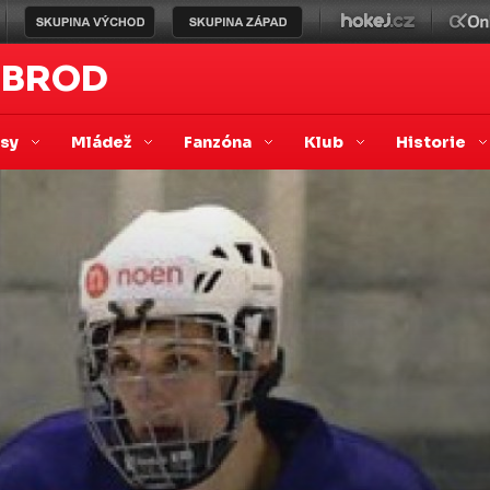
 BROD
asy
Mládež
Fanzóna
Klub
Historie