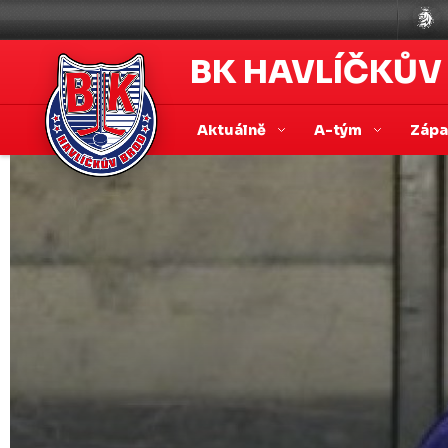
BK HAVLÍČKŮV
Aktuálně
A-tým
Záp