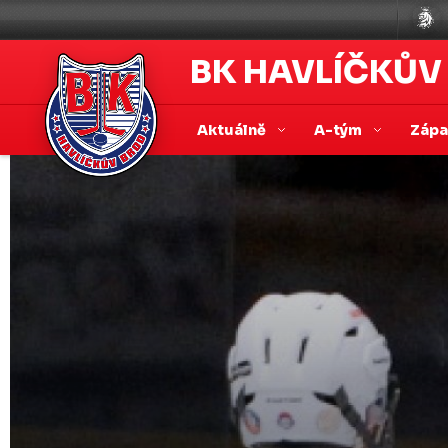
BK HAVLÍČKŮV
Aktuálně
A-tým
Záp