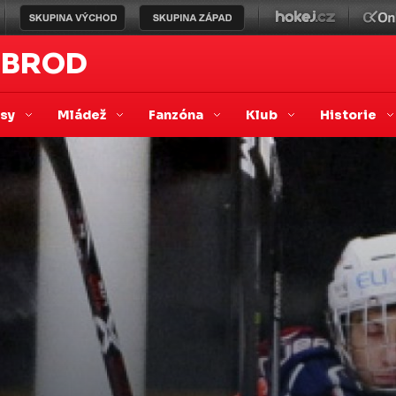
 BROD
asy
Mládež
Fanzóna
Klub
Historie