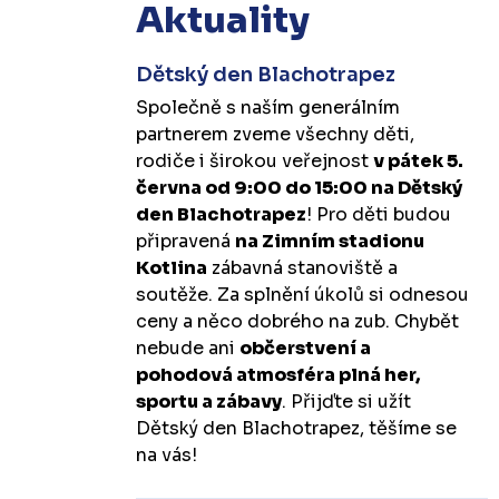
Aktuality
Dětský den Blachotrapez
Společně s naším generálním
partnerem zveme všechny děti,
rodiče i širokou veřejnost
v pátek 5.
června od 9:00 do 15:00 na Dětský
den Blachotrapez
! Pro děti budou
připravená
na Zimním stadionu
Kotlina
zábavná stanoviště a
soutěže. Za splnění úkolů si odnesou
ceny a něco dobrého na zub. Chybět
nebude ani
občerstvení a
pohodová atmosféra plná her,
sportu a zábavy
. Přijďte si užít
Dětský den Blachotrapez, těšíme se
na vás!