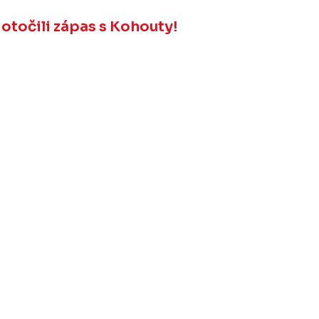
 otočili zápas s Kohouty!