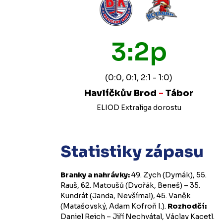
3:2p
(0:0, 0:1, 2:1 - 1:0)
Havlíčkův Brod
-
Tábor
ELIOD Extraliga dorostu
Statistiky zápasu
Branky a nahrávky:
49. Zych (Dymák), 55.
Rauš, 62. Matoušů (Dvořák, Beneš) – 35.
Kundrát (Janda, Nevšímal), 45. Vaněk
(Matašovský, Adam Kofroň I.).
Rozhodčí:
Daniel Reich – Jiří Nechvátal, Václav Kacetl.