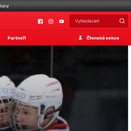
Partneři
Členská sekce