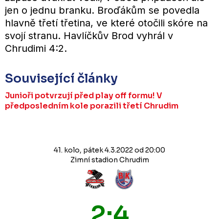
jen o jednu branku. Broďákům se povedla
hlavně třetí třetina, ve které otočili skóre na
svojí stranu. Havlíčkův Brod vyhrál v
Chrudimi 4:2.
Související články
Junioři potvrzují před play off formu! V
předposledním kole porazili třetí Chrudim
41. kolo, pátek 4.3.2022 od 20:00
Zimní stadion Chrudim
2:4