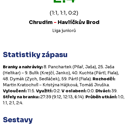
(1:1, 1:1, 0:2)
Chrudim
-
Havlíčkův Brod
Liga juniorů
Statistiky zápasu
Branky a nahrávky:
8. Panchartek (Pilař, Jaša), 25. Jaša
(Helikar) – 9. Bulík (Krejčí, Janko), 40. Kuchta (Pártl, Fiala),
48. Dymák (Zych, Sedláček), 59. Pártl (Fiala).
Rozhodčí:
Martin Kratochvíl – Kristýna Hájková, Tomáš Jiruška.
Vyloučení:
11:5.
Využití:
0:2.
V oslabení:
0:0.
Diváci:
39.
Střely na branku:
27:39 (9:12, 12:13, 6:14).
Průběh utkání:
1:0,
1:1, 2:1, 2:4.
Sestavy