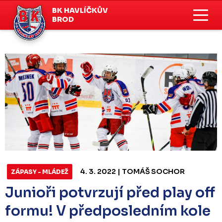
BK HAVLÍČKŮV
BROD
4. 3. 2022 | TOMÁŠ SOCHOR
ZÁPASY - MLÁDEŽ
Junioři potvrzují před play off
formu! V předposledním kole