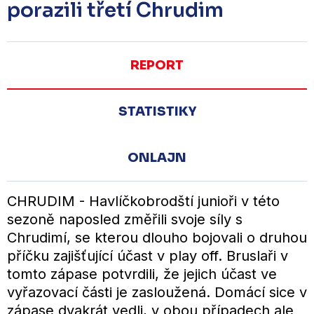
porazili třetí Chrudim
REPORT
STATISTIKY
ONLAJN
CHRUDIM - Havlíčkobrodští junioři v této
sezoně naposled změřili svoje síly s
Chrudimí, se kterou dlouho bojovali o druhou
příčku zajišťující účast v play off. Bruslaři v
tomto zápase potvrdili, že jejich účast ve
vyřazovací části je zasloužená. Domácí sice v
zápase dvakrát vedli, v obou případech ale