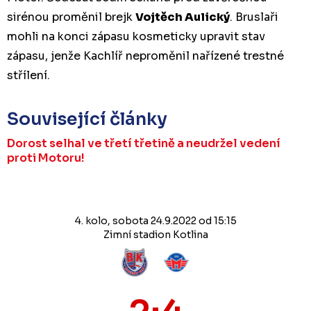
sirénou proměnil brejk
Vojtěch Aulický
. Bruslaři
mohli na konci zápasu kosmeticky upravit stav
zápasu, jenže Kachlíř neproměnil nařízené trestné
střílení.
Související články
Dorost selhal ve třetí třetině a neudržel vedení
proti Motoru!
4. kolo, sobota 24.9.2022 od 15:15
Zimní stadion Kotlina