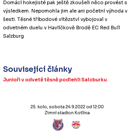
Domácí hokejisté pak ještě zkoušeli něco provést s
výsledkem. Nepomohla jim ale ani početní výhoda v
šesti. Těsné tříbodové vítězství vybojoval v
odvetném duelu v Havlíčkově Brodě EC Red Bull
Salzburg
Související články
Junioři v odvetě těsně podlehli Salcburku
25. kolo, sobota 24.9.2022 od 12:00
Zimní stadion Kotlina