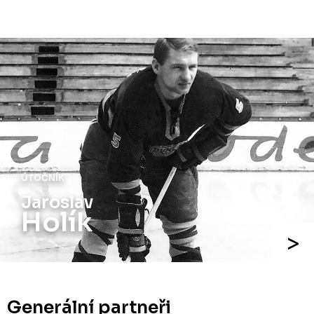
ÚTOČNÍK
Jaroslav
Holík
Generální partneři