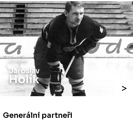
ÚTOČNÍK
Jaroslav
Holík
Generální partneři