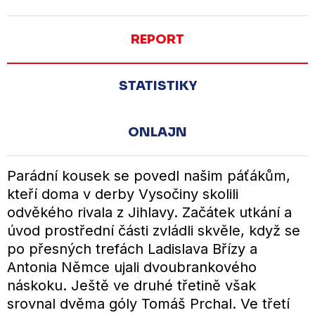
REPORT
STATISTIKY
ONLAJN
Parádní kousek se povedl našim páťákům,
kteří doma v derby Vysočiny skolili
odvěkého rivala z Jihlavy. Začátek utkání a
úvod prostřední části zvládli skvěle, když se
po přesných trefách Ladislava Břízy a
Antonia Němce ujali dvoubrankového
náskoku. Ještě ve druhé třetině však
srovnal dvěma góly Tomáš Prchal. Ve třetí