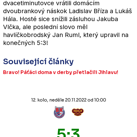
dvacetiminutovce vrátili domácím
dvoubrankový náskok Ladislav Bříza a Lukáš
Hála. Hosté sice snížili zásluhou Jakuba
Vlčka, ale poslední slovo měl
havlíčkobrodský Jan Ruml, který upravil na
konečných 5:3!
Související články
Bravo! Páťáci doma v derby přetlačili Jihlavu!
12. kolo, neděle 20.11.2022 od 10:00
5:3