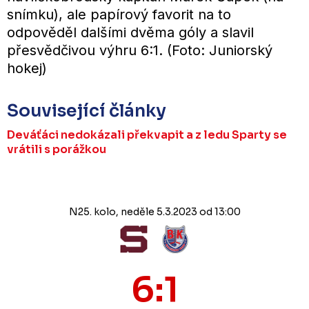
snímku), ale papírový favorit na to
odpověděl dalšími dvěma góly a slavil
přesvědčivou výhru 6:1. (Foto: Juniorský
hokej)
Související články
Deváťáci nedokázali překvapit a z ledu Sparty se
vrátili s porážkou
N25. kolo, neděle 5.3.2023 od 13:00
6:1