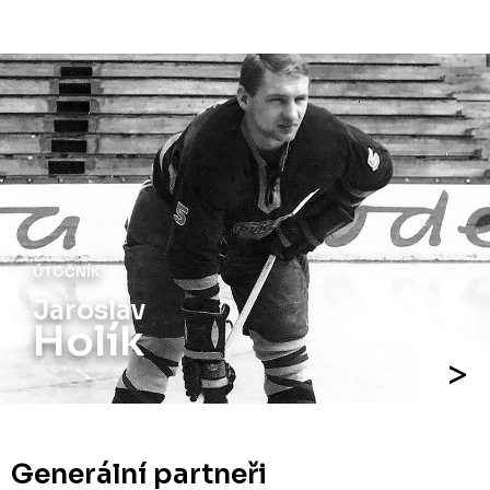
ÚTOČNÍK
Jaroslav
Holík
Generální partneři