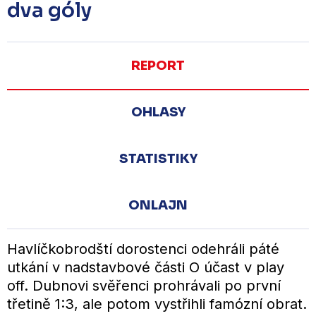
dva góly
REPORT
OHLASY
STATISTIKY
ONLAJN
Havlíčkobrodští dorostenci odehráli páté
utkání v nadstavbové části O účast v play
off. Dubnovi svěřenci prohrávali po první
třetině 1:3, ale potom vystřihli famózní obrat.