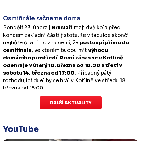
Osmifinále začneme doma
Pondělí 23. února |
Bruslaři
mají dvě kola před
koncem základní části jistotu, že v tabulce skončí
nejhůře čtvrtí. To znamená, že
postoupí přímo do
osmifinále
, ve kterém budou mít
výhodu
domácího prostředí
.
První zápas se v Kotlině
odehraje v úterý 10. března od 18:00 a třetí v
sobotu 14. března od 17:00
. Případný pátý
rozhodující duel by se hrál v Kotlině ve středu 18.
března od 18:00.
DALŠÍ AKTUALITY
Zápas dorostu je odložen
Čtvrtek 29. ledna |
Utkání dorostu v Šumperku,
které se mělo odehrát v pátek 30. ledna ve 14:15,
je
YouTube
odloženo!
Odehraje se v náhradním termínu, o