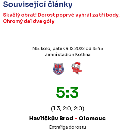
Související články
Skvělý obrat! Dorost poprvé vyhrál za tři body,
Chromý dal dva góly
N5. kolo, pátek 9.12.2022 od 15:45
Zimní stadion Kotlina
5:3
(1:3, 2:0, 2:0)
Havlíčkův Brod
-
Olomouc
Extraliga dorostu