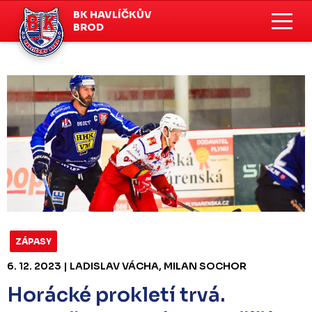
BK HAVLÍČKŮV
BROD
ZÁPASY
6. 12. 2023 | LADISLAV VÁCHA, MILAN SOCHOR
Horácké prokletí trvá.