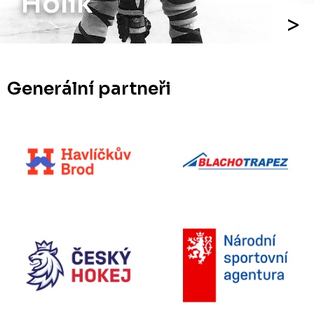
Holík
Generální partneři