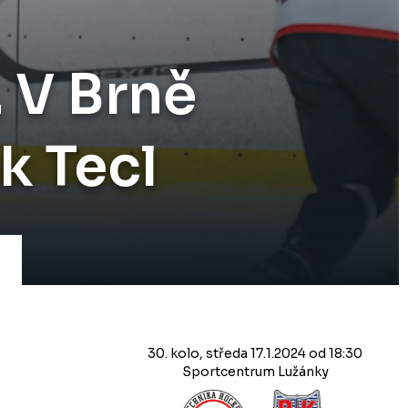
. V Brně
k Tecl
30. kolo, středa 17.1.2024 od 18:30
Sportcentrum Lužánky