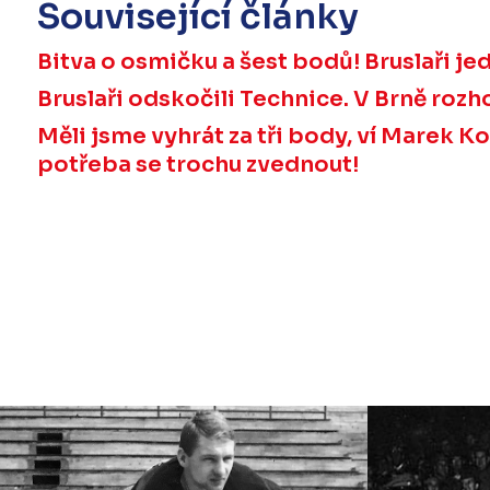
Související články
Bitva o osmičku a šest bodů! Bruslaři je
Bruslaři odskočili Technice. V Brně roz
Měli jsme vyhrát za tři body, ví Marek Ko
potřeba se trochu zvednout!