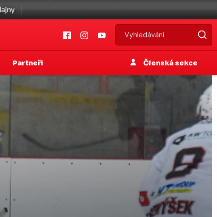
Partneři
Členská sekce