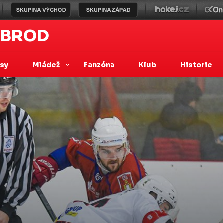
 BROD
asy
Mládež
Fanzóna
Klub
Historie