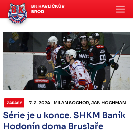
BK HAVLÍČKŮV
BROD
7. 2. 2024 | MILAN SOCHOR, JAN HOCHMAN
ZÁPASY
Série je u konce. SHKM Baník
Hodonín doma Bruslaře