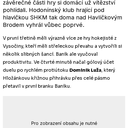
závěrečné části hry si domácí už vítězství
pohlídali. Hodonínský klub hrající pod
hlavičkou SHKM tak doma nad Havlíčkovým
Brodem vyhrál vůbec poprvé.
V první třetině měli výrazně více ze hry hokejisté z
Vysočiny, kteří měli střeleckou převahu a vytvořili si
několik slibných šancí. Baník ale vyučoval
produktivitu. Ve čtvrté minutě načal gólový účet
duelu po rychlém protiútoku
Dominik Luža
, který
Hložánkovu křižnou přihrávku přes celé pásmo
přetavil v první branku Baníku.