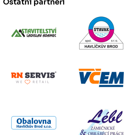
Ostatní partneři