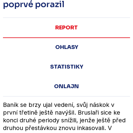
poprvé porazil
REPORT
OHLASY
STATISTIKY
ONLAJN
Baník se brzy ujal vedení, svůj náskok v
první třetině ještě navýšil. Bruslaři sice ke
konci druhé periody snížili, jenže ještě před
druhou přestávkou znovu inkasovali. V