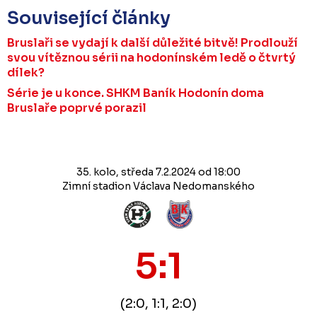
Související články
Bruslaři se vydají k další důležité bitvě! Prodlouží
svou vítěznou sérii na hodonínském ledě o čtvrtý
dílek?
Série je u konce. SHKM Baník Hodonín doma
Bruslaře poprvé porazil
35. kolo, středa 7.2.2024 od 18:00
Zimní stadion Václava Nedomanského
5:1
(2:0, 1:1, 2:0)