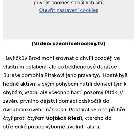
(Video: czechicehockey.tv)
Havlíčkův Brod mohl srovnat o chvíli později ve
vlastním oslabení, ale po bekhendové dorážce
Bureše pomohla Pitákovi jeho pravá tyč. Hosté byli
hodně aktivní a svým pohybem nutili domácí tým k
chybám, vzadu ale všechno hasil pozorný Piták. V
závěru prvního dějství domácí odskočili do
dvoubrankového náskoku. Postaral se o to při hře
čtyř proti čtyřem
Vojtěch Riedl
, kterého do
střelecké pozice výborně uvolnil Talafa.