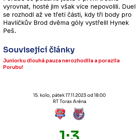
vyrovnat, hosté jim však více nepovolili. Duel
se rozhodl až ve třetí části, kdy tři body pro
Havlíčkův Brod dvěma góly vystřelil Hynek
Peš.
Související články
Juniorku dlouhá pauza nerozhodila a porazila
Porubu!
15. kolo, pátek 17.11.2023 od 18:00
RT Torax Aréna
1:3