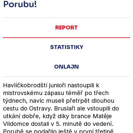
Porubu!
REPORT
STATISTIKY
ONLAJN
Havlíčkobrodští junioři nastoupili k
mistrovskému zápasu téměř po třech
týdnech, navíc museli přetrpět dlouhou
cestu do Ostravy. Bruslaři ale vstoupili do
utkání dobře, když díky brance Matěje
Vildomce dostali v 5. minutě do vedení.
Porubě se podařilo ještě v první třetině