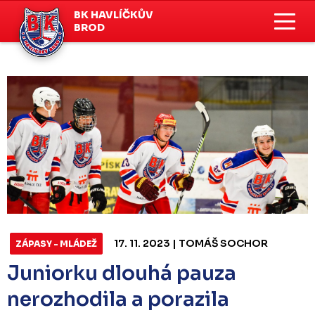
BK HAVLÍČKŮV
BROD
17. 11. 2023 | TOMÁŠ SOCHOR
ZÁPASY - MLÁDEŽ
Juniorku dlouhá pauza
nerozhodila a porazila