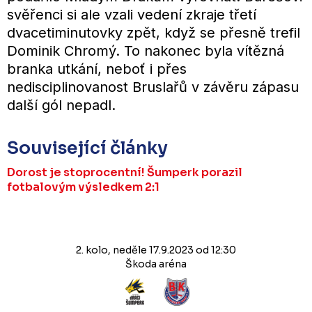
svěřenci si ale vzali vedení zkraje třetí
dvacetiminutovky zpět, když se přesně trefil
Dominik Chromý. To nakonec byla vítězná
branka utkání, neboť i přes
nedisciplinovanost Bruslařů v závěru zápasu
další gól nepadl.
Související články
Dorost je stoprocentní! Šumperk porazil
fotbalovým výsledkem 2:1
2. kolo, neděle 17.9.2023 od 12:30
Škoda aréna