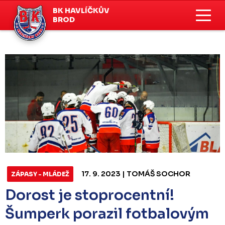
BK HAVLÍČKŮV
BROD
17. 9. 2023 | TOMÁŠ SOCHOR
ZÁPASY - MLÁDEŽ
Dorost je stoprocentní!
Šumperk porazil fotbalovým