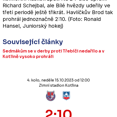
Richard Schejbal, ale Bílé hvězdy udeřily ve
třetí periodě ještě třikrát. Havlíčkův Brod tak
prohrál jednoznačně 2:10. (Foto: Ronald
Hansel, Juniorský hokej)
Související články
Sedmákům se v derby proti Třebíči nedařilo a v
Kotlině vysoko prohráli
4. kolo, neděle 15.10.2023 od 12:00
Zimní stadion Kotlina
2:10