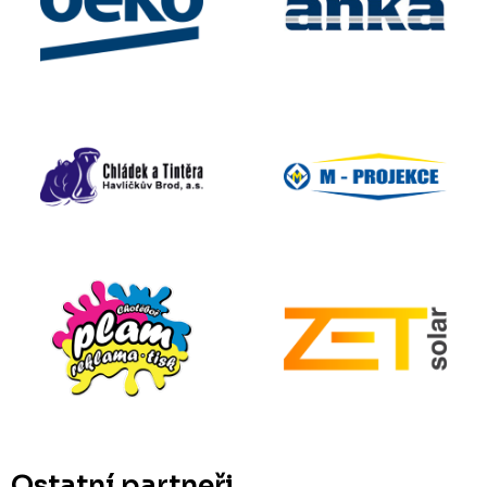
Ostatní partneři