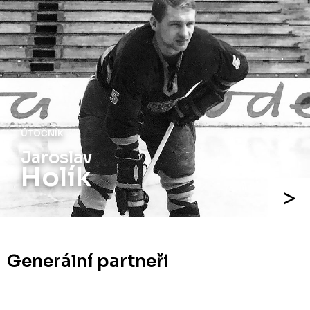
ÚTOČNÍK
Jaroslav
Holík
Generální partneři