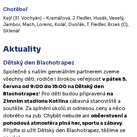
Chotěboř
Kejř (31. Vochyán) – Kramářová, J. Fiedler, Husák, Veselý,
Jambor, Mach, Lorenc, Kolář, Dvořák, T. Fiedler, Brzek (C),
Sklenář
Aktuality
Dětský den Blachotrapez
Společně s naším generálním partnerem zveme
všechny děti, rodiče i širokou veřejnost
v pátek 5.
června od 9:00 do 15:00 na Dětský den
Blachotrapez
! Pro děti budou připravená
na
Zimním stadionu Kotlina
zábavná stanoviště a
soutěže. Za splnění úkolů si odnesou ceny a něco
dobrého na zub. Chybět nebude ani
občerstvení a
pohodová atmosféra plná her, sportu a zábavy
.
Přijďte si užít Dětský den Blachotrapez, těšíme se