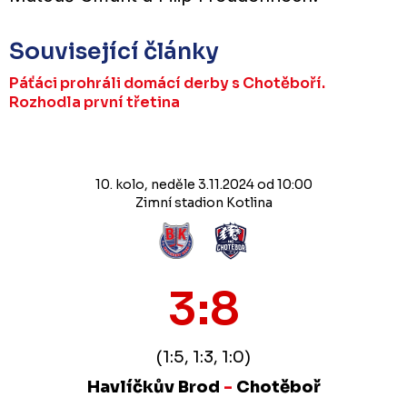
Související články
Páťáci prohráli domácí derby s Chotěboří.
Rozhodla první třetina
10. kolo, neděle 3.11.2024 od 10:00
Zimní stadion Kotlina
3:8
(1:5, 1:3, 1:0)
Havlíčkův Brod
-
Chotěboř