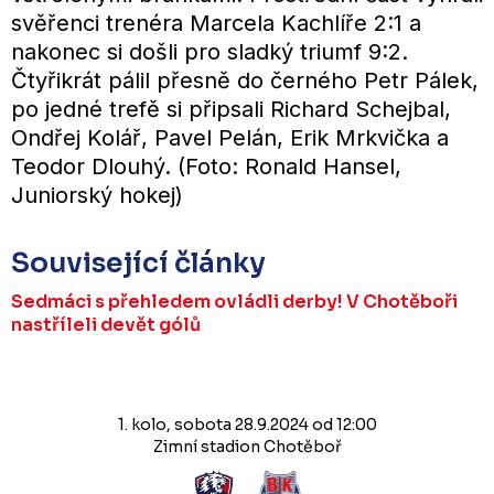
svěřenci trenéra Marcela Kachlíře 2:1 a
nakonec si došli pro sladký triumf 9:2.
Čtyřikrát pálil přesně do černého Petr Pálek,
po jedné trefě si připsali Richard Schejbal,
Ondřej Kolář, Pavel Pelán, Erik Mrkvička a
Teodor Dlouhý. (Foto: Ronald Hansel,
Juniorský hokej)
Související články
Sedmáci s přehledem ovládli derby! V Chotěboři
nastříleli devět gólů
1. kolo, sobota 28.9.2024 od 12:00
Zimní stadion Chotěboř