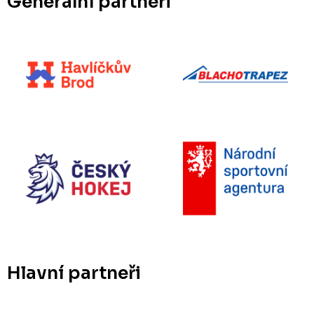
Generální partneři
Hlavní partneři