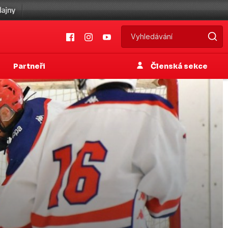
Partneři
Členská sekce