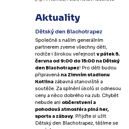
Aktuality
Dětský den Blachotrapez
Společně s naším generálním
partnerem zveme všechny děti,
rodiče i širokou veřejnost
v pátek 5.
června od 9:00 do 15:00 na Dětský
den Blachotrapez
! Pro děti budou
připravená
na Zimním stadionu
Kotlina
zábavná stanoviště a
soutěže. Za splnění úkolů si odnesou
ceny a něco dobrého na zub. Chybět
nebude ani
občerstvení a
pohodová atmosféra plná her,
sportu a zábavy
. Přijďte si užít
Dětský den Blachotrapez, těšíme se