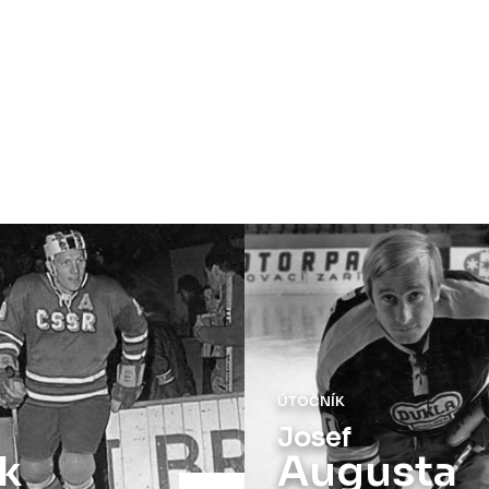
ÚTOČNÍK
Josef
Augusta