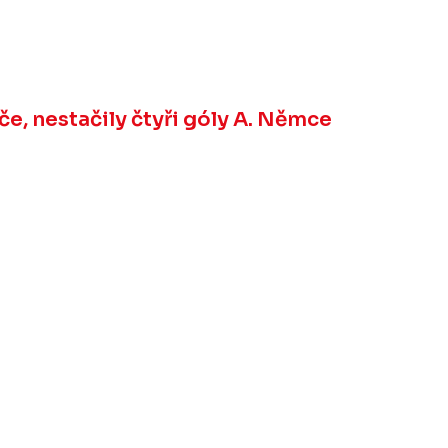
, nestačily čtyři góly A. Němce