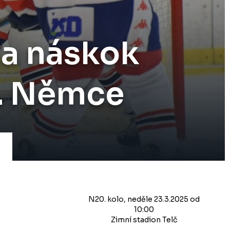
a náskok
 A. Němce
N20. kolo, neděle 23.3.2025 od
10:00
Zimní stadion Telč