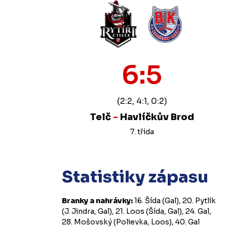
6:5
(2:2, 4:1, 0:2)
Telč
-
Havlíčkův Brod
7. třída
Statistiky zápasu
Branky a nahrávky:
16. Šída (Gal), 20. Pytlík
(J. Jindra, Gal), 21. Loos (Šída, Gal), 24. Gal,
28. Mošovský (Polievka, Loos), 40. Gal