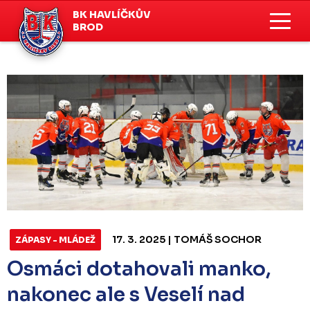
BK HAVLÍČKŮV
BROD
17. 3. 2025 | TOMÁŠ SOCHOR
ZÁPASY - MLÁDEŽ
Osmáci dotahovali manko,
nakonec ale s Veselí nad