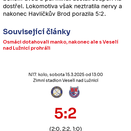
dostřel. Lokomotiva však neztratila nervy a
nakonec Havlíčkův Brod porazila 5:2.
Související články
Osmáci dotahovali manko, nakonec ale s Veselí
nad Lužnicí prohráli
N17. kolo, sobota 15.3.2025 od 13:00
Zimní stadion Veselí nad Lužnicí
5:2
(2:0, 2:2, 1:0)