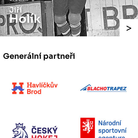
Jiří
Holík
Generální partneři