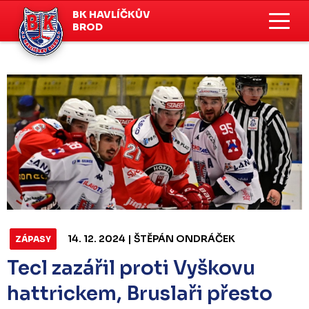
BK HAVLÍČKŮV
BROD
14. 12. 2024 | ŠTĚPÁN ONDRÁČEK
ZÁPASY
Tecl zazářil proti Vyškovu
hattrickem, Bruslaři přesto