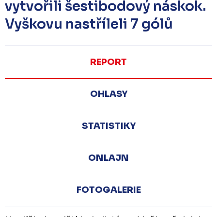
vytvořili šestibodový náskok.
Vyškovu nastříleli 7 gólů
REPORT
OHLASY
STATISTIKY
ONLAJN
FOTOGALERIE