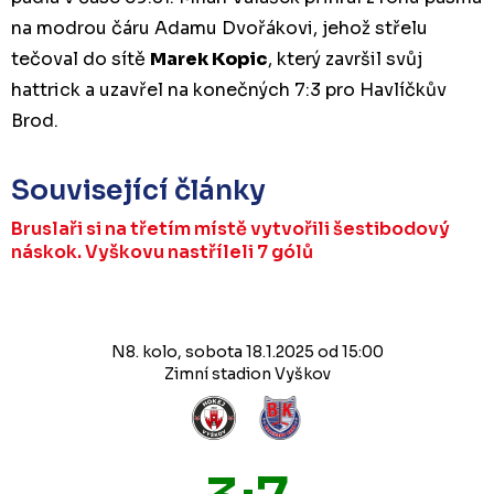
na modrou čáru Adamu Dvořákovi, jehož střelu
tečoval do sítě
Marek Kopic
, který završil svůj
hattrick a uzavřel na konečných 7:3 pro Havlíčkův
Brod.
Související články
Bruslaři si na třetím místě vytvořili šestibodový
náskok. Vyškovu nastříleli 7 gólů
N8. kolo, sobota 18.1.2025 od 15:00
Zimní stadion Vyškov