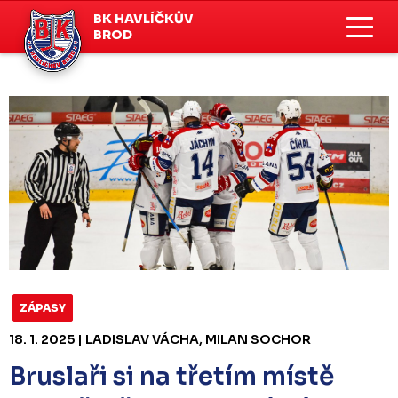
BK HAVLÍČKŮV
BROD
ZÁPASY
18. 1. 2025 | LADISLAV VÁCHA, MILAN SOCHOR
Bruslaři si na třetím místě