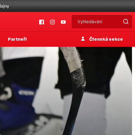
Partneři
Členská sekce