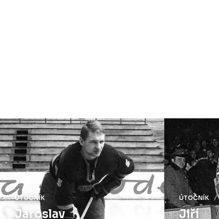
ÚTOČNÍK
ÚTOČNÍK
Jiří
Josef