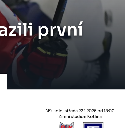
zili první
N9. kolo, středa 22.1.2025 od 18:00
Zimní stadion Kotlina