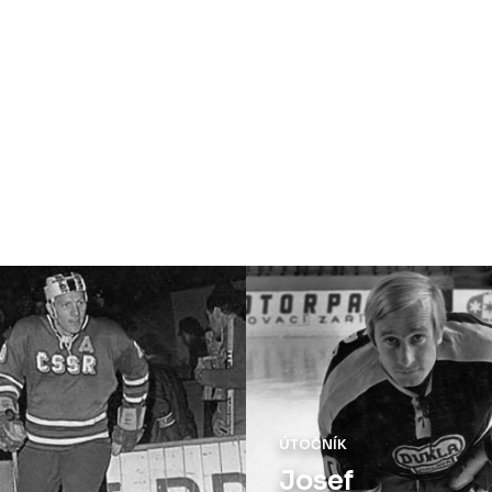
OBRÁNCE
Milan