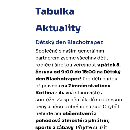
Tabulka
Aktuality
Dětský den Blachotrapez
Společně s naším generálním
partnerem zveme všechny děti,
rodiče i širokou veřejnost
v pátek 5.
června od 9:00 do 15:00 na Dětský
den Blachotrapez
! Pro děti budou
připravená
na Zimním stadionu
Kotlina
zábavná stanoviště a
soutěže. Za splnění úkolů si odnesou
ceny a něco dobrého na zub. Chybět
nebude ani
občerstvení a
pohodová atmosféra plná her,
sportu a zábavy
. Přijďte si užít